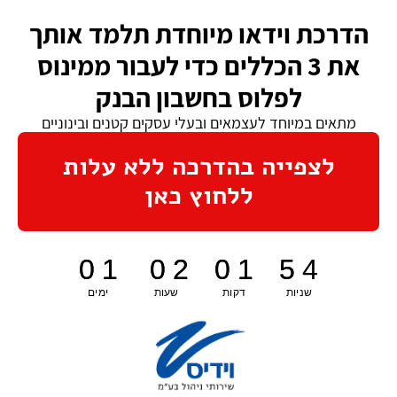
.
הדרכת וידאו מיוחדת תלמד אותך
את 3 הכללים כדי לעבור ממינוס
לפלוס בחשבון הבנק
מתאים במיוחד לעצמאים ובעלי עסקים קטנים ובינוניים
לצפייה בהדרכה ללא עלות
ללחוץ כאן
0
0
1
1
0
0
2
2
0
0
1
1
5
5
4